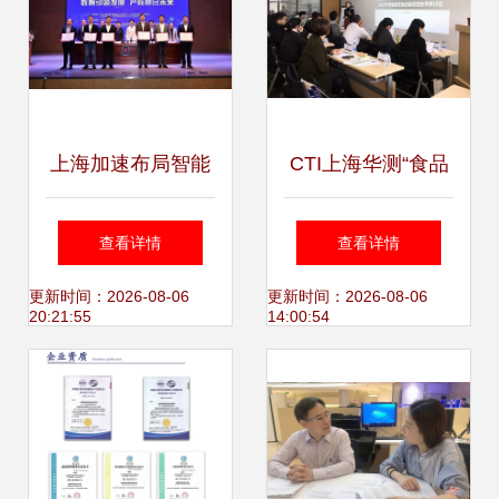
上海加速布局智能
CTI上海华测“食品
制造新高地 百企智
质量安全管控技
查看详情
查看详情
能工厂升级与咨询
术”研讨会在沪成功
更新时间：2026-08-06
更新时间：2026-08-06
20:21:55
14:00:54
师培养计划双轮驱
举办，聚焦前沿技
动
术赋能产业升级