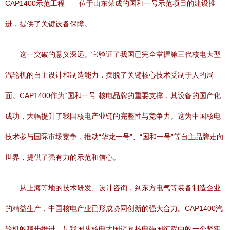
CAP1400示范工程——位于山东荣成的国和一号示范项目的建设推
进，提供了关键设备保障。
这一突破的意义深远。它验证了我国已完全掌握第三代核电大型
汽轮机的自主设计和制造能力，摆脱了关键核心技术受制于人的局
面。CAP1400作为“国和一号”核电品牌的重要支撑，其设备的国产化
成功，大幅提升了我国核电产业链的完整性与竞争力。这为中国核电
技术参与国际市场竞争，推动“华龙一号”、“国和一号”等自主品牌走向
世界，提供了强有力的示范和信心。
从上海等地的技术研发、设计咨询，到东方电气等装备制造企业
的精益生产，中国核电产业已形成协同创新的强大合力。CAP1400汽
轮机的稳步推进，是我国从核电大国迈向核电强国征程中的一个坚实