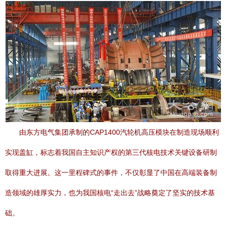
由东方电气集团承制的CAP1400汽轮机高压模块在制造现场顺利
实现盖缸，标志着我国自主知识产权的第三代核电技术关键设备研制
取得重大进展。这一里程碑式的事件，不仅彰显了中国在高端装备制
造领域的雄厚实力，也为我国核电“走出去”战略奠定了坚实的技术基
础。