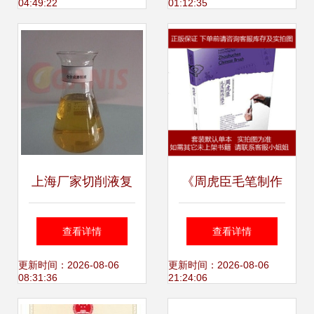
04:49:22
01:12:35
塞式压力计特色项
目
上海厂家切削液复
《周虎臣毛笔制作
合剂技术咨询 加尼
技艺》 一部记录非
查看详情
查看详情
斯润滑油专业解析
遗技艺的珍贵文献
更新时间：2026-08-06
更新时间：2026-08-06
08:31:36
21:24:06