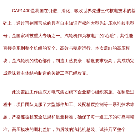
CAP1400是我国在引进、消化、吸收世界先进三代核电技术的基
础上，通过再创新形成的具有自主知识产权的大型先进压水堆核电型
号，是国家科技重大专项之一。汽轮机作为核电厂的“心脏”，其性能
直接关系到整个机组的安全、高效与稳定运行。本次盖缸的高压模
块，是汽轮机的核心部件，制造工艺复杂，精度要求极高，其成功完
成意味着主体结构制造的关键工序已经攻克。
此次盖缸工作由东方电气集团旗下企业精心组织实施。在制造过
程中，项目团队克服了大型部件加工、装配精度控制等一系列技术难
题，严格遵循核安全法规和质量标准，确保了每一道工序的可靠与精
准。高压模块的顺利盖缸，为后续的汽轮机总装、试验乃至整个