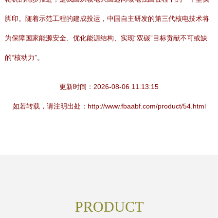
脚印。随着示范工程的建成投运，中国自主研发的第三代核电技术将
为保障国家能源安全、优化能源结构、实现“双碳”目标贡献不可或缺
的“核动力”。
更新时间：2026-08-06 11:13:15
如若转载，请注明出处：http://www.fbaabf.com/product/54.html
PRODUCT