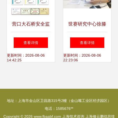
营口大石桥安全监
世赛研究中心徐滕
测公司与上海技术
岗做客上海人民广
查看详情
查看详情
咨询 技术新闻与区
播电台，深度解读
更新时间：2026-08-06
更新时间：2026-08-06
14:42:25
22:23:06
域联动推动安全监
世界技能大赛与技
测行业发展
术咨询的上海实践
地址：上海市金山区卫昌路315号2幢（金山嘴工业区经济园区）
电话：1585676**
Copyright © 2026
www.fbaabf.com
上海技术咨询
上海修云鹏信息技