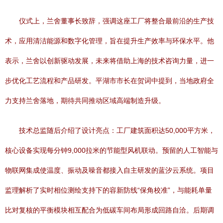
仪式上，兰舍董事长致辞，强调这座工厂将整合最前沿的生产技
术，应用清洁能源和数字化管理，旨在提升生产效率与环保水平。他
表示，兰舍以创新驱动发展，未来将借助上海的技术咨询力量，进一
步优化工艺流程和产品研发。平湖市市长在贺词中提到，当地政府全
力支持兰舍落地，期待共同推动区域高端制造升级。
技术总监随后介绍了设计亮点：工厂建筑面积达50,000平方米，
核心设备实现每分钟9,000拉米的节能型风机联动。预留的人工智能与
物联网集成使温度、振动及噪音都接入自主研发的蓝汐云系统。项目
监理解析了实时相位测绘支持下的容新防线“保角校准”，与能耗单量
比对复核的平衡模块相互配合为低碳车间布局形成回路自洽。后期调