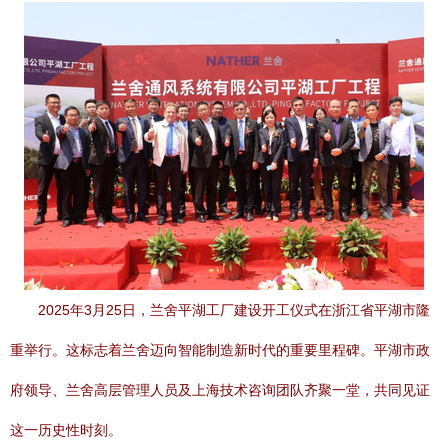
2025年3月25日，兰舍平湖工厂建设开工仪式在浙江省平湖市隆
重举行。这标志着兰舍迈向智能制造新时代的重要里程碑。平湖市政
府领导、兰舍高层管理人员及上海技术咨询团队齐聚一堂，共同见证
这一历史性时刻。