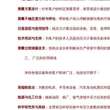
测量方案设计
：针对客户的特定测量需求，推荐或设计最优
测量不确定度分析与评估
：帮助客户深入理解测量结果的可
仪器选型与使用指导
：就压力计量仪器的采购、安装、使用
技术培训与支持
：为客户的技术人员提供压力计量相关标准
测量过程难题攻关
：协助企业分析和解决生产研发中遇到的
三、 广泛的应用领域
本特色项目服务的客户群体广泛，包括但不限于：
高端制造业
：为数控机床、半导体设备、汽车发动机测试等
能源与化工行业
：确保油田、炼厂、输气管线中压力仪表的
科学研究所与高校
：支撑前沿科研实验中对压力参数的精密