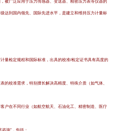
围，被广泛应用于压力传感器、变送器、精密压力表等仪器的
等级达到国内领先、国际先进水平，是建立和维持压力计量标
计量检定规程和国际标准，出具的校准/检定证书具有高度的
仪表的校准需求，特别擅长解决高精度、特殊介质（如气体、
解客户在不同行业（如航空航天、石油化工、精密制造、医疗
术咨询”，包括：