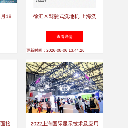
月18
徐汇区驾驶式洗地机 上海洗
生根发
地利器不二之选——柔印洗地
查看详情
女性新
机销售中心专业解析
更新时间：2026-08-06 13:44:26
全面接
2022上海国际显示技术及应用