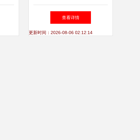
支持指
创新展 DIC与上海技术咨询的
查看详情
未来视界
更新时间：2026-08-06 02:12:14