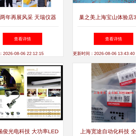
两年再展风采 天瑞仪器
巢之美上海宝山体验店3
相BCEIA2023上海技术
日温暖启幕 生殖美学
查看详情
查看详情
咨询盛会
芽，上海技术咨询赋能
26-08-06 22:12:15
更新时间：2026-08-06 13:43:40
生
涵俊光电科技 大功率LED
上海宽途自动化科技 