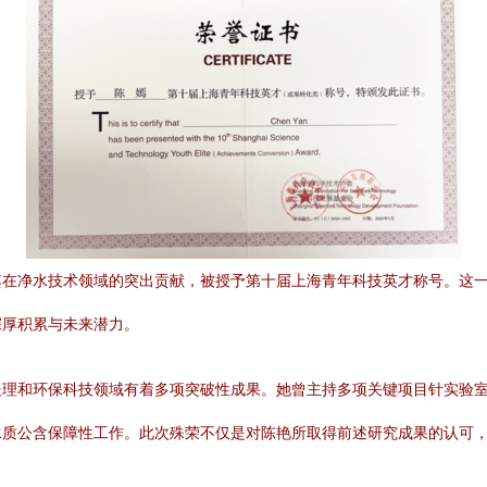
其在净水技术领域的突出贡献，被授予第十届上海青年科技英才称号。这
深厚积累与未来潜力。
处理和环保科技领域有着多项突破性成果。她曾主持多项关键项目针实验
水质公含保障性工作。此次殊荣不仅是对陈艳所取得前述研究成果的认可