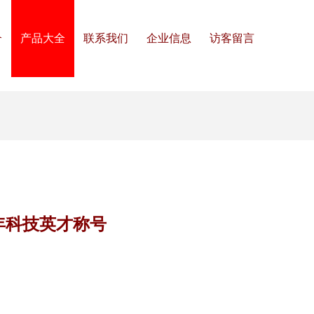
介
产品大全
联系我们
企业信息
访客留言
年科技英才称号