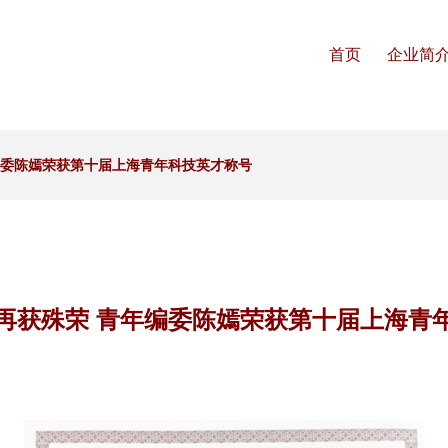
首页
企业简
编委陈嫣荣获第十届上海青年科技英才称号
再获殊荣 青年编委陈嫣荣获第十届上海青