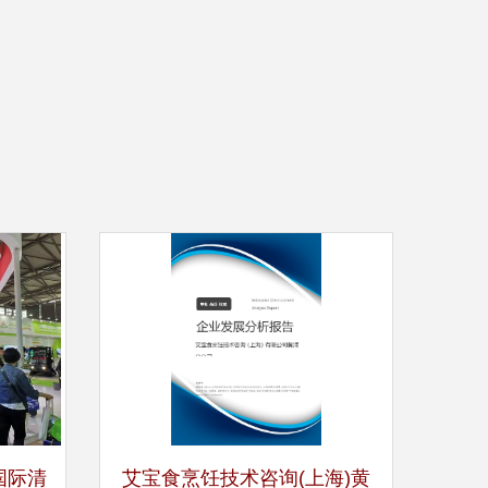
国际清
艾宝食烹饪技术咨询(上海)黄