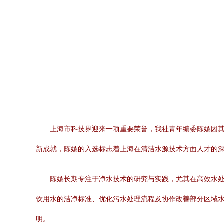
上海市科技界迎来一项重要荣誉，我社青年编委陈嫣因
新成就，陈嫣的入选标志着上海在清洁水源技术方面人才的
陈嫣长期专注于净水技术的研究与实践，尤其在高效水
饮用水的洁净标准、优化污水处理流程及协作改善部分区域
明。