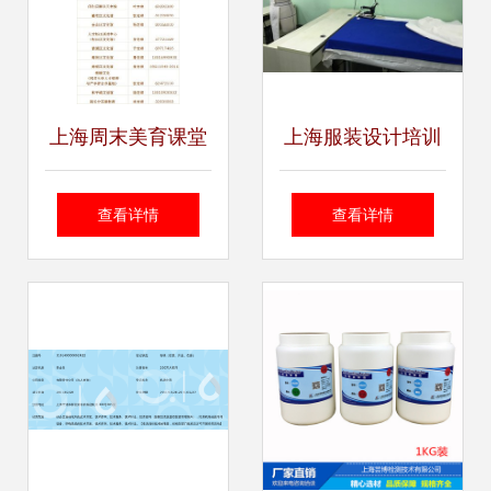
资机遇
上海周末美育课堂
上海服装设计培训
8月13日10:00开启
实战教学、技能提
查看详情
查看详情
报名
升与推荐就业一站
式服务