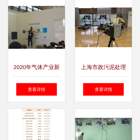
白相
术咨询助力工业升
级
2020年气体产业新
上海市政污泥处理
技术和投资上海国
领先技术、生产厂
查看详情
查看详情
际峰会即将召开，
家与价格咨询指南
聚焦技术创新与投