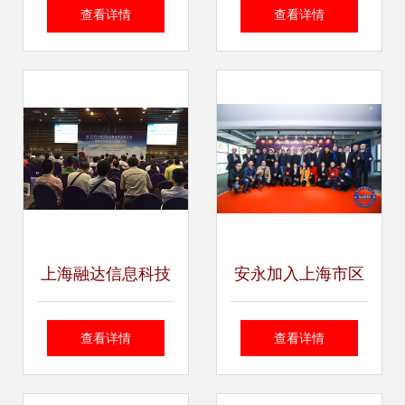
机使用说明书与技
交论坛暨专家咨询
查看详情
查看详情
术咨询
委员会续聘仪式在
上海理工大学举行
上海融达信息科技
安永加入上海市区
专业的技术咨询欢
块链技术协会，助
查看详情
查看详情
迎您的光临
力区块链实业发展