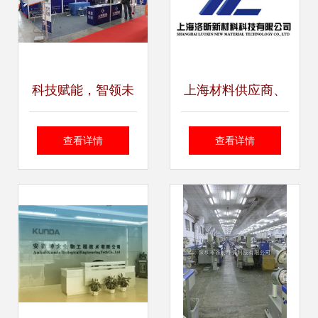
科技赋能，智领未
上海材料供应商、
来 我司亮相南京国
制造商与生产厂家
查看详情
查看详情
际科学仪器及实验
名录——八方资源
室装备展览会暨上
网一站式技术咨询
海技术咨询活动
指南