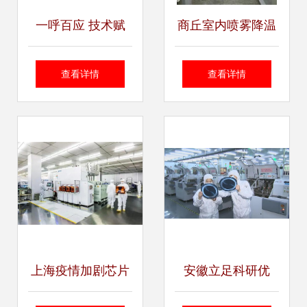
一呼百应 技术赋
商丘室内喷雾降温
能，智联未来——
技术咨询 上海先进
查看详情
查看详情
上海技术咨询频道
方案助力节能环保
解析
上海疫情加剧芯片
安徽立足科研优