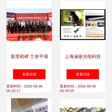
发芽，上海技术咨
地机销售中心专业
询赋能女性新生
解析
新里程碑 兰舍平湖
上海涵俊光电科技
工厂建设开工仪式
大功率LED投光灯
查看详情
查看详情
圆满举行
与射灯的技术革新
更新时间：2026-08-08
更新时间：2026-08-08
00:26:17
06:49:55
与应用指南