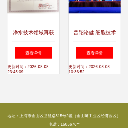
净水技术领域再获
普陀论健 细胞技术
殊荣 青年编委陈嫣
与精准医学高峰论
查看详情
查看详情
荣获第十届上海青
坛在沪举行
更新时间：2026-08-08
更新时间：2026-08-08
23:45:09
10:36:52
年科技英才称号
地址：上海市金山区卫昌路315号2幢（金山嘴工业区经济园区）
电话：1585676**